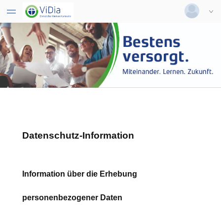
Deutsch
|
Englisch
Login
Versionsnummer: 2026.2.04.63526
Datenschutz-Information
Information über die Erhebung
personenbezogener Daten