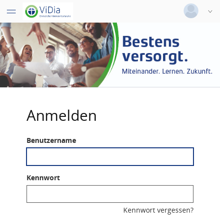
Deutsch
|
Englisch
Login
Versionsnummer: 2026.2.04.63526
Anmelden
Benutzername
Kennwort
Kennwort vergessen?