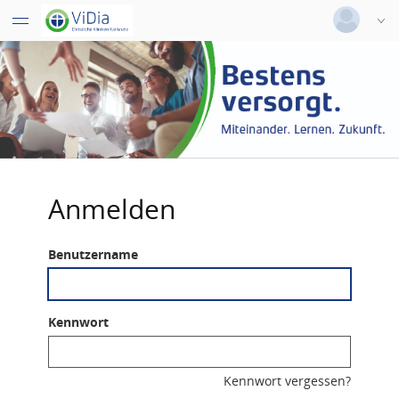
Deutsch
|
Englisch
Login
Versionsnummer: 2026.2.04.63526
Anmelden
Benutzername
Kennwort
Kennwort vergessen?